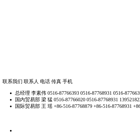
联系我们
联系人
电话
传真
手机
总经理
李素伟
0516-87766393
0516-87768931
0516-877663
国内贸易部
梁 猛
0516-87766020
0516-87768931
13952182
国际贸易部
王 瑶
+86-516-87768879
+86-516-87768931
+8
关于我们