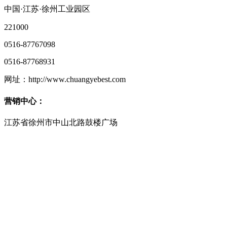
中国·江苏·徐州工业园区
221000
0516-87767098
0516-87768931
网址：http://www.chuangyebest.com
营销中心：
江苏省徐州市中山北路鼓楼广场