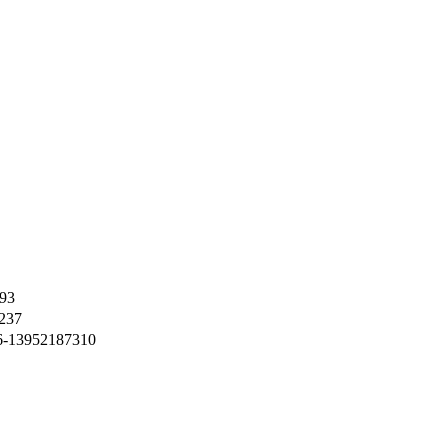
93
237
6-13952187310