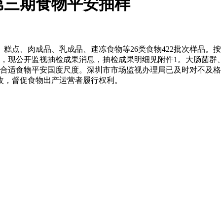
第三期食物平安抽样
、肉成品、乳成品、速冻食物等26类食物422批次样品。按
关，现公开监视抽检成果消息，抽检成果明细见附件1。大肠菌群
H)不合适食物平安国度尺度。深圳市市场监视办理局已及时对不
改，督促食物出产运营者履行权利。